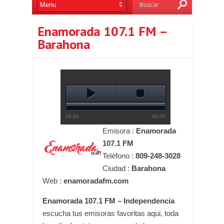
Enamorada 107.1 FM –
Barahona
Emisora :
Enamorada
107.1 FM
Teléfono :
809-248-3028
Ciudad :
Barahona
Web :
enamoradafm.com
Enamorada 107.1 FM – Independencia
escucha tus emisoras favoritas aqui, toda