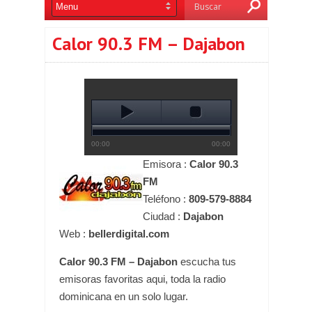
Calor 90.3 FM – Dajabon
Emisora :
Calor 90.3
FM
Teléfono :
809-579-8884
Ciudad :
Dajabon
Web :
bellerdigital.com
Calor 90.3 FM – Dajabon
escucha tus
emisoras favoritas aqui, toda la radio
dominicana en un solo lugar.