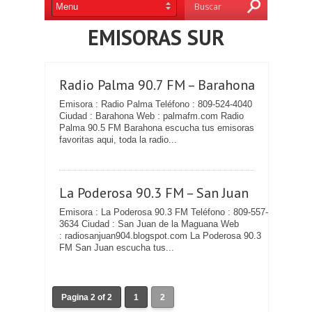
EMISORAS SUR
Radio Palma 90.7 FM – Barahona
Emisora : Radio Palma Teléfono : 809-524-4040
Ciudad : Barahona Web : palmafm.com Radio
Palma 90.5 FM Barahona escucha tus emisoras
favoritas aqui, toda la radio...
La Poderosa 90.3 FM – San Juan
Emisora : La Poderosa 90.3 FM Teléfono : 809-557-
3634 Ciudad : San Juan de la Maguana Web
: radiosanjuan904.blogspot.com La Poderosa 90.3
FM San Juan escucha tus...
Pagina 2 of 2
1
2