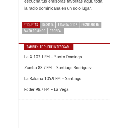
escucha tus emisoras favoritas aquí, toda
la radio dominicana en un solo lugar.
ETIQUETAS
BACHATA
ESCANDALO 102
ESCANDALO FM
SANTO DOMINGO
TROPICAL
TAMBIEN TE PUEDE INTERESAR...
La X 102.1 FM – Santo Domingo
Zumba 88.7 FM – Santiago Rodriguez
La Bakana 105.9 FM – Santiago
Poder 98.7 FM – La Vega