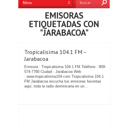
EMISORAS
ETIQUETADAS CON
"JARABACOA"
Tropicalisima 104.1 FM –
Jarabacoa
Emisora : Tropicalisima 104.1 FM Teléfono : 809-
574-7780 Ciudad : Jarabacoa Web
: www.tropicalisima104.com Tropicalisima 104.1
FM Jarabacoa escucha tus emisoras favoritas
aquí, toda la radio dominicana en un...