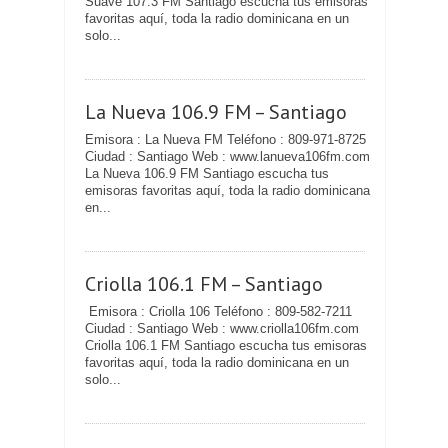
Suave 107.3 FM Santiago escucha tus emisoras
favoritas aquí, toda la radio dominicana en un
solo...
La Nueva 106.9 FM – Santiago
Emisora : La Nueva FM Teléfono : 809-971-8725
Ciudad : Santiago Web : www.lanueva106fm.com
La Nueva 106.9 FM Santiago escucha tus
emisoras favoritas aquí, toda la radio dominicana
en...
Criolla 106.1 FM – Santiago
Emisora : Criolla 106 Teléfono : 809-582-7211
Ciudad : Santiago Web : www.criolla106fm.com
Criolla 106.1 FM Santiago escucha tus emisoras
favoritas aquí, toda la radio dominicana en un
solo...