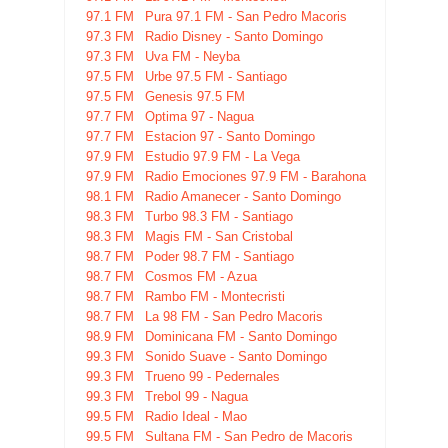
97.1 FM
Pura 97.1 FM - San Pedro Macoris
97.3 FM
Radio Disney - Santo Domingo
97.3 FM
Uva FM - Neyba
97.5 FM
Urbe 97.5 FM - Santiago
97.5 FM
Genesis 97.5 FM
97.7 FM
Optima 97 - Nagua
97.7 FM
Estacion 97 - Santo Domingo
97.9 FM
Estudio 97.9 FM - La Vega
97.9 FM
Radio Emociones 97.9 FM - Barahona
98.1 FM
Radio Amanecer - Santo Domingo
98.3 FM
Turbo 98.3 FM - Santiago
98.3 FM
Magis FM - San Cristobal
98.7 FM
Poder 98.7 FM - Santiago
98.7 FM
Cosmos FM - Azua
98.7 FM
Rambo FM - Montecristi
98.7 FM
La 98 FM - San Pedro Macoris
98.9 FM
Dominicana FM - Santo Domingo
99.3 FM
Sonido Suave - Santo Domingo
99.3 FM
Trueno 99 - Pedernales
99.3 FM
Trebol 99 - Nagua
99.5 FM
Radio Ideal - Mao
99.5 FM
Sultana FM - San Pedro de Macoris