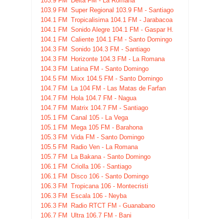
103.9 FM
Delta FM - La Romana
103.9 FM
Super Regional 103.9 FM - Santiago
104.1 FM
Tropicalisima 104.1 FM - Jarabacoa
104.1 FM
Sonido Alegre 104.1 FM - Gaspar H.
104.1 FM
Caliente 104.1 FM - Santo Domingo
104.3 FM
Sonido 104.3 FM - Santiago
104.3 FM
Horizonte 104.3 FM - La Romana
104.3 FM
Latina FM - Santo Domingo
104.5 FM
Mixx 104.5 FM - Santo Domingo
104.7 FM
La 104 FM - Las Matas de Farfan
104.7 FM
Hola 104.7 FM - Nagua
104.7 FM
Matrix 104.7 FM - Santiago
105.1 FM
Canal 105 - La Vega
105.1 FM
Mega 105 FM - Barahona
105.3 FM
Vida FM - Santo Domingo
105.5 FM
Radio Ven - La Romana
105.7 FM
La Bakana - Santo Domingo
106.1 FM
Criolla 106 - Santiago
106.1 FM
Disco 106 - Santo Domingo
106.3 FM
Tropicana 106 - Montecristi
106.3 FM
Escala 106 - Neyba
106.3 FM
Radio RTCT FM - Guanabano
106.7 FM
Ultra 106.7 FM - Bani