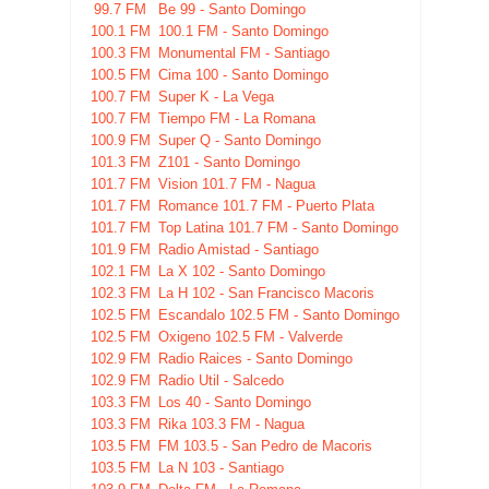
99.7 FM
Be 99 - Santo Domingo
100.1 FM
100.1 FM - Santo Domingo
100.3 FM
Monumental FM - Santiago
100.5 FM
Cima 100 - Santo Domingo
100.7 FM
Super K - La Vega
100.7 FM
Tiempo FM - La Romana
100.9 FM
Super Q - Santo Domingo
101.3 FM
Z101 - Santo Domingo
101.7 FM
Vision 101.7 FM - Nagua
101.7 FM
Romance 101.7 FM - Puerto Plata
101.7 FM
Top Latina 101.7 FM - Santo Domingo
101.9 FM
Radio Amistad - Santiago
102.1 FM
La X 102 - Santo Domingo
102.3 FM
La H 102 - San Francisco Macoris
102.5 FM
Escandalo 102.5 FM - Santo Domingo
102.5 FM
Oxigeno 102.5 FM - Valverde
102.9 FM
Radio Raices - Santo Domingo
102.9 FM
Radio Util - Salcedo
103.3 FM
Los 40 - Santo Domingo
103.3 FM
Rika 103.3 FM - Nagua
103.5 FM
FM 103.5 - San Pedro de Macoris
103.5 FM
La N 103 - Santiago