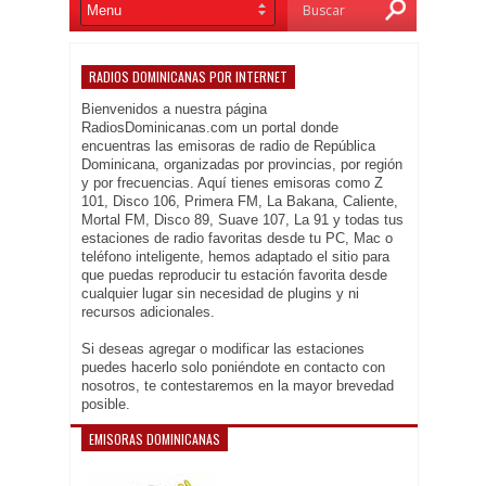
RADIOS DOMINICANAS POR INTERNET
Bienvenidos a nuestra página
RadiosDominicanas.com un portal donde
encuentras las emisoras de radio de República
Dominicana, organizadas por provincias, por región
y por frecuencias. Aquí tienes emisoras como Z
101, Disco 106, Primera FM, La Bakana, Caliente,
Mortal FM, Disco 89, Suave 107, La 91 y todas tus
estaciones de radio favoritas desde tu PC, Mac o
teléfono inteligente, hemos adaptado el sitio para
que puedas reproducir tu estación favorita desde
cualquier lugar sin necesidad de plugins y ni
recursos adicionales.
Si deseas agregar o modificar las estaciones
puedes hacerlo solo poniéndote en contacto con
nosotros, te contestaremos en la mayor brevedad
posible.
EMISORAS DOMINICANAS