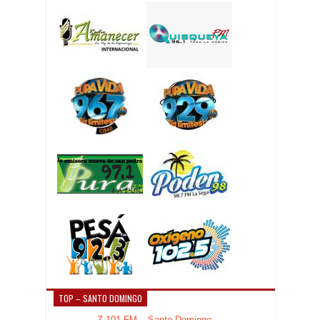
TOP – SANTO DOMINGO
Z 101 FM – Santo Domingo