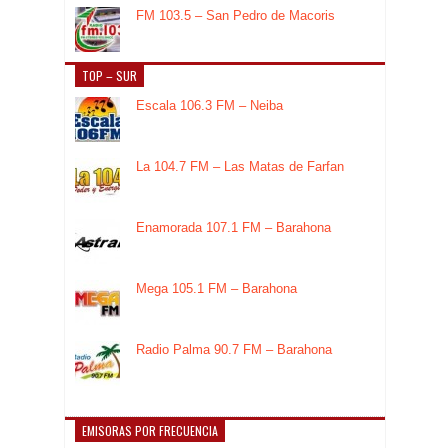
FM 103.5 – San Pedro de Macoris
TOP – SUR
Escala 106.3 FM – Neiba
La 104.7 FM – Las Matas de Farfan
Enamorada 107.1 FM – Barahona
Mega 105.1 FM – Barahona
Radio Palma 90.7 FM – Barahona
EMISORAS POR FRECUENCIA